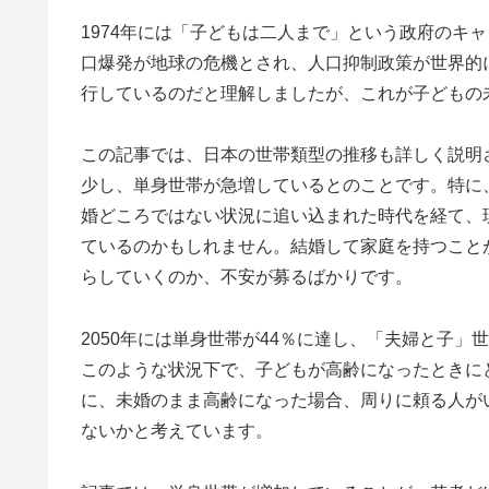
1974年には「子どもは二人まで」という政府のキ
口爆発が地球の危機とされ、人口抑制政策が世界的
行しているのだと理解しましたが、これが子どもの
この記事では、日本の世帯類型の推移も詳しく説明さ
少し、単身世帯が急増しているとのことです。特に
婚どころではない状況に追い込まれた時代を経て、
ているのかもしれません。結婚して家庭を持つこと
らしていくのか、不安が募るばかりです。
2050年には単身世帯が44％に達し、「夫婦と子
このような状況下で、子どもが高齢になったときに
に、未婚のまま高齢になった場合、周りに頼る人が
ないかと考えています。