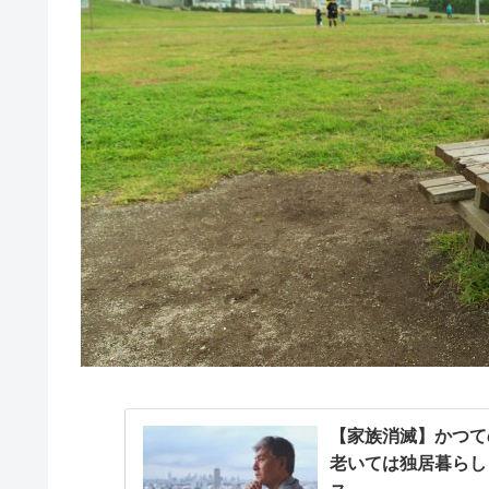
【家族消滅】かつて
老いては独居暮らしとな