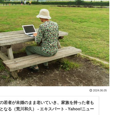
2024.06.05
の若者が未婚のまま老いていき、家族を持った者も
る（荒川和久） - エキスパート - Yahoo!ニュー