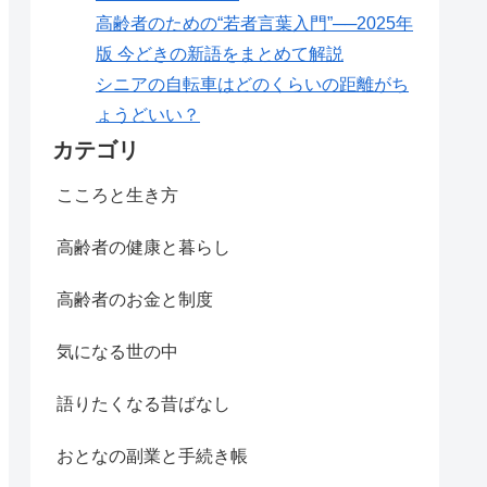
高齢者のための“若者言葉入門”──2025年
版 今どきの新語をまとめて解説
シニアの自転車はどのくらいの距離がち
ょうどいい？
カテゴリ
こころと生き方
高齢者の健康と暮らし
高齢者のお金と制度
気になる世の中
語りたくなる昔ばなし
おとなの副業と手続き帳