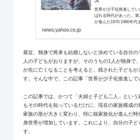
ス
世界が少子化推進してい
ばれる時代があった。第
が進んだ1970-1980年
news.yahoo.co.jp
最近、独身で将来も結婚しないと決めている自分の
人の子どもがおりますが、そのうちの1人が独身で
が先に亡くなることを考えると、残された子どもが
す。そんな中で、この記事「世界が少子化推進して
この記事では、かつて「夫婦と子ども二人」という
もその時代を知っているだけに、現在の家族構成の変化
家族の形が大きく変わり、特に核家族化が進んだ時
身世帯が増加しています。これにより、自分の子ど
す。