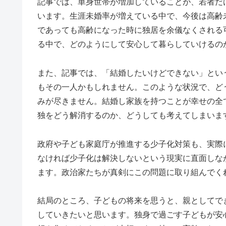
記事では、単身世帯が増加していることが、若者だ
います。生涯未婚率が増えている中で、今後は高齢
であっても高齢になった時に独居を余儀なくされる
る中で、どのようにして安心して暮らしていけるの
また、記事では、「結婚したいけどできない」とい
もその一人かもしれません。このような状況で、ど
みが尽きません。結婚し家族を持つことが幸せの全
独をどう解消するのか、どうしても考えてしまいま
政府や子ども家庭庁が推進する少子化対策も、実際
なければ少子化は解決しないという現実に直面しな
ます。政治家たちが真剣にこの問題に取り組んでく
結局のところ、子どもの将来を思うと、親としてで
していきたいと思います。独身で過ごす子どもが安