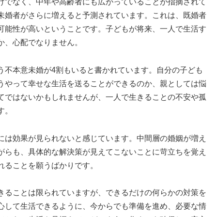
けでなく、中年や高齢者にも広がっていることが指摘されて
未婚者がさらに増えると予測されています。これは、既婚者
可能性が高いということです。子どもが将来、一人で生活す
か、心配でなりません。
う不本意未婚が4割もいると書かれています。自分の子ども
うやって幸せな生活を送ることができるのか、親としては悩
てではないかもしれませんが、一人で生きることの不安や孤
す。
には効果が見られないと感じています。中間層の婚姻が増え
がらも、具体的な解決策が見えてこないことに苛立ちを覚え
れることを願うばかりです。
きることは限られていますが、できるだけの何らかの対策を
心して生活できるように、今からでも準備を進め、必要な情