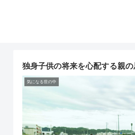
独身子供の将来を心配する親の
気になる世の中