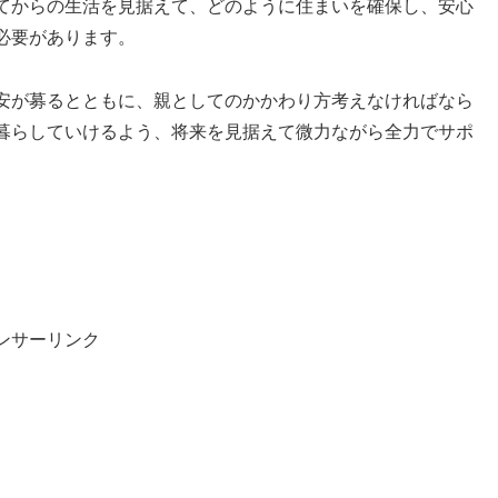
てからの生活を見据えて、どのように住まいを確保し、安心
必要があります。
安が募るとともに、親としてのかかわり方考えなければなら
暮らしていけるよう、将来を見据えて微力ながら全力でサポ
ンサーリンク