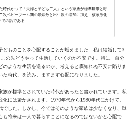
た時代かつて「夫婦と子ども二人」という家族が標準世帯と呼
二次ベビーブーム期の婚姻数と出生数の増加に加え、核家族化
代までの話である
子どものことを心配することが増えました。私は結婚して3
、この先どうやって生活していくのか不安です。特に、自分
どのような生活を送るのか、考えると底知れぬ不安に陥りま
いた時代」を読み、ますます心配になりました。
家族が標準とされていた時代があったと書かれています。私
には驚かされます。1970年代から1980年代にかけて、
代でした。しかし、今ではそのような家族は少なくなり、単
もも将来は一人で暮らすことになるのではないかと心配で