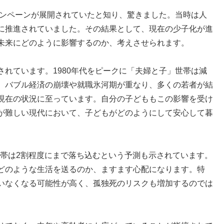
ャンペーンが展開されていたと知り、驚きました。当時は人
に推進されていました。その結果として、現在の少子化が進
未来にどのように影響するのか、考えさせられます。
れています。1980年代をピークに「夫婦と子」世帯は減
、バブル経済の崩壊や就職氷河期が重なり、多くの若者が結
現在の状況に至っています。自分の子どももこの影響を受け
が難しい現代において、子どもがどのようにして安心して暮
」世帯は2割程度にまで落ち込むという予測も示されています。
どのような生活を送るのか、ますます心配になります。特
いなくなる可能性が高く、孤独死のリスクも増加するのでは