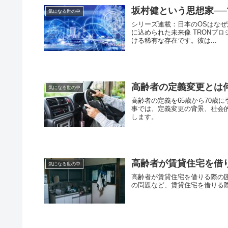
坂村健という思想家──
気になる世の中
シリーズ連載：日本のOSはなぜ消
に込められた未来像 TRONプ
ける稀有な存在です。彼は...
高齢者の定義変更とは
気になる世の中
高齢者の定義を65歳から70歳
事では、定義変更の背景、社会
します。
高齢者が賃貸住宅を借
気になる世の中
高齢者が賃貸住宅を借りる際の
の問題など、賃貸住宅を借りる