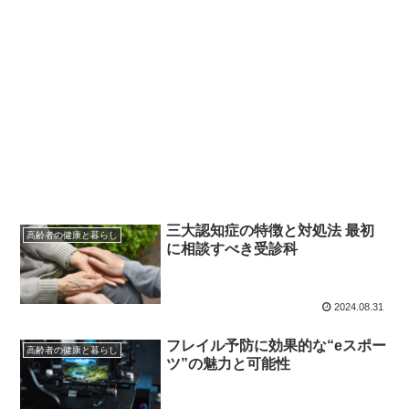
三大認知症の特徴と対処法 最初
高齢者の健康と暮らし
に相談すべき受診科
2024.08.31
フレイル予防に効果的な“eスポー
高齢者の健康と暮らし
ツ”の魅力と可能性