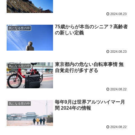
2024.08.23
75歳からが本当のシニア？高齢者
気になる世の中
の新しい定義
2024.08.23
東京都内の危ない自転車事情 無
気になる世の中
自覚走行が多すぎる
2024.08.22
毎年9月は世界アルツハイマー月
気になる世の中
間 2024年の情報
2024.08.22