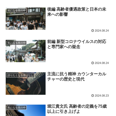
後編 高齢者優遇政策と日本の未
気になる世の中
来への影響
2024.08.24
前編 新型コロナウイルスの対応
気になる世の中
と専門家への疑念
2024.08.24
主流に抗う精神 カウンターカル
語りたくなる昔ばなし
チャーの歴史と現代
2024.08.23
堀江貴文氏 高齢者の定義を75歳
気になる世の中
以上に引き上げよ