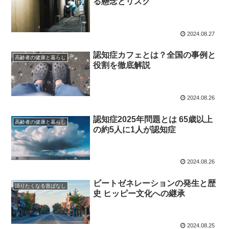
る懸念とリスク
2024.08.27
認知症カフェとは？全国の事例と
高齢者の健康と暮らし
役割を徹底解説
2024.08.26
認知症2025年問題とは 65歳以上
高齢者の健康と暮らし
の約5人に1人が認知症
2024.08.26
ビートゼネレーションの発生と歴
語りたくなる昔ばなし
史 ヒッピー文化への継承
2024.08.25