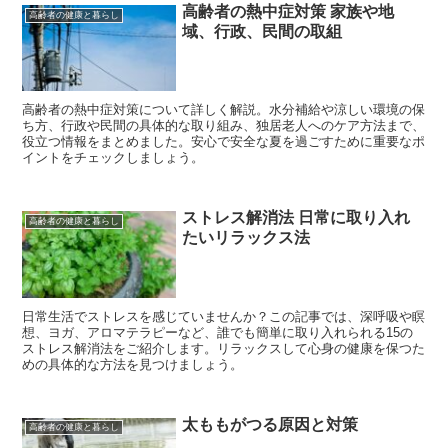
高齢者の熱中症対策 家族や地
高齢者の健康と暮らし
域、行政、民間の取組
高齢者の熱中症対策について詳しく解説。水分補給や涼しい環境の保
ち方、行政や民間の具体的な取り組み、独居老人へのケア方法まで、
役立つ情報をまとめました。安心で安全な夏を過ごすために重要なポ
イントをチェックしましょう。
ストレス解消法 日常に取り入れ
高齢者の健康と暮らし
たいリラックス法
日常生活でストレスを感じていませんか？この記事では、深呼吸や瞑
想、ヨガ、アロマテラピーなど、誰でも簡単に取り入れられる15の
ストレス解消法をご紹介します。リラックスして心身の健康を保つた
めの具体的な方法を見つけましょう。
太ももがつる原因と対策
高齢者の健康と暮らし