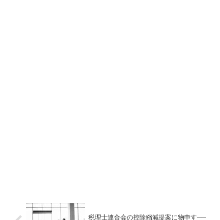
税理士連合会の控除縮減提案に物申す──