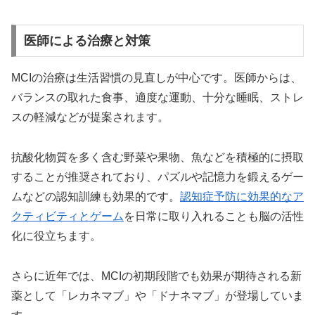
医師による治療と対策
MCIの治療は生活習慣の見直しが中心です。医師からは、
バランスの取れた食事、適度な運動、十分な睡眠、ストレ
スの軽減などが提案されます。
抗酸化物質を多く含む野菜や果物、魚などを積極的に摂取
することが推奨されており、パズルや記憶力を鍛えるゲー
ムなどの認知訓練も効果的です。
認知症予防に効果的なア
クティビティとゲーム
を日常に取り入れることも脳の活性
化に役立ちます。
さらに近年では、MCIの初期段階でも効果が期待される新
薬として「レカネマブ」や「ドナネマブ」が登場していま