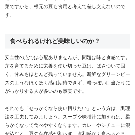
菜ですから、根元の豆も食用と考えて差し支えないので
す。
食べられるけれど美味しいのか？
安全性の点では心配ありませんが、問題は味と食感です。
芽を育てるために栄養を使い切った豆は、ぱさついて固
く、甘みもほとんど残っていません。新鮮なグリーンピー
スのようなほくほく感は期待できず、粉っぽい口当たりに
がっかりする人が多いのも事実です。
それでも「せっかくなら使い切りたい」という方は、調理
法を工夫してみましょう。スープや味噌汁に加えれば、柔
らかくなって食べやすくなります。カレーやシチューに混
ぜ込むと、豆の存在感が和らぎ、違和感なく食べられま