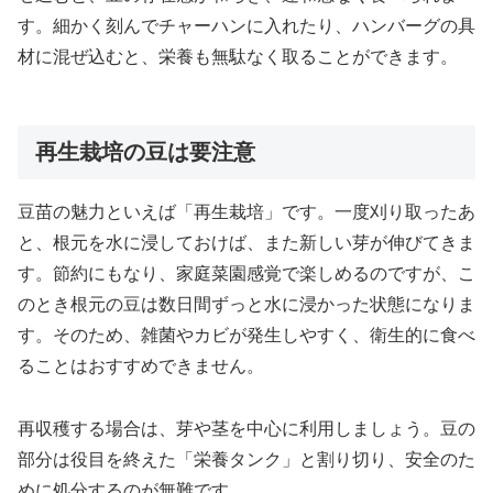
す。細かく刻んでチャーハンに入れたり、ハンバーグの具
材に混ぜ込むと、栄養も無駄なく取ることができます。
再生栽培の豆は要注意
豆苗の魅力といえば「再生栽培」です。一度刈り取ったあ
と、根元を水に浸しておけば、また新しい芽が伸びてきま
す。節約にもなり、家庭菜園感覚で楽しめるのですが、こ
のとき根元の豆は数日間ずっと水に浸かった状態になりま
す。そのため、雑菌やカビが発生しやすく、衛生的に食べ
ることはおすすめできません。
再収穫する場合は、芽や茎を中心に利用しましょう。豆の
部分は役目を終えた「栄養タンク」と割り切り、安全のた
めに処分するのが無難です。