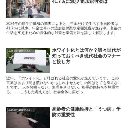
41.7％に減少 追加給付案は
2024年の厚生労働省の調査によると、年金だけで生活する高齢者は
41.7％に減少。年金世帯への追加給付案や定額減税が進行中。老後の
生活を支えるための具体的な対策と準備方法を詳しく解説します。
ホワイト化とは何か？我々世代が
高齢者の健康と暮らし
知っておくべき現代社会のマナー
と接し方
近年、「ホワイト化」と呼ばれる社会の変化が進んでいます。 この
言葉はあまり聞き慣れないかもしれませんが、内容はとても身近なこ
とです。 人を怒鳴らない。無理をさせない。相手の気持ちを尊重す
る。 ──こうした考え方が、社会全体に広がっ...
高齢者の健康維持と「うつ病」予
高齢者の健康と暮らし
防の重要性