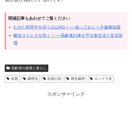
関連記事もあわせてご覧ください
むせた時背中を叩くのはNG！──知っておくべき健康知識
酸化ストレスを防ぐ！──高齢者の体を守る食生活と生活習
慣
高齢者の健康と暮らし
豆苗
調理法
豆苗の豆
再生栽培
エンドウ豆
スポンサーリンク