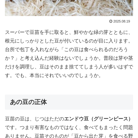
2025.08.19
スーパーで豆苗を手に取ると、鮮やかな緑の芽とともに、
根元にしっかりとした豆が付いているのが目に入ります。
台所で包丁を入れながら「この豆は食べられるのだろう
か？」と考え込んだ経験はないでしょうか。普段は芽や茎
だけを調理し、豆はそのまま捨ててしまう人が多いはずで
す。でも、本当にそれでいいのでしょうか。
あの豆の正体
豆苗の豆は、じつはただの
エンドウ豆（グリーンピース）
です。つまり有害なものではなく、食べてもまったく問題
ありません。豆苗そのものが「豆から出た芽」を食べる野