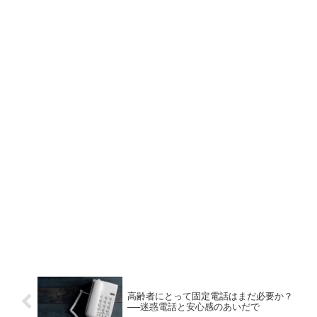
高齢者にとって固定電話はまだ必要か？
──迷惑電話と安心感のあいだで