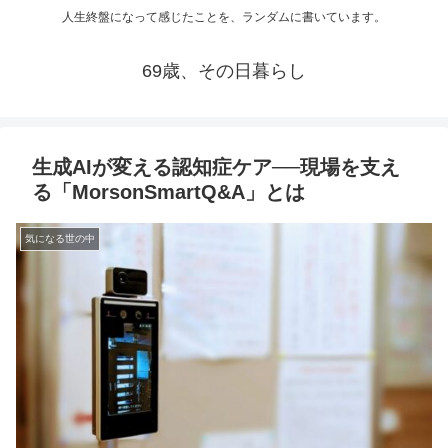
人生終盤になって感じたことを、ランダムに書いています。
69歳、その日暮らし
生成AIが変える認知症ケア──現場を支え
る「MorsonSmartQ&A」とは
気になる世の中