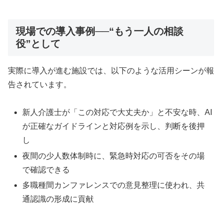
現場での導入事例──“もう一人の相談
役”として
実際に導入が進む施設では、以下のような活用シーンが報
告されています。
新人介護士が「この対応で大丈夫か」と不安な時、AI
が正確なガイドラインと対応例を示し、判断を後押
し
夜間の少人数体制時に、緊急時対応の可否をその場
で確認できる
多職種間カンファレンスでの意見整理に使われ、共
通認識の形成に貢献