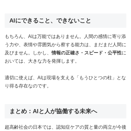
AIにできること、できないこと
もちろん、AIは万能ではありません。人間の感情に寄り添
う力や、表情や雰囲気から察する能力は、まだまだ人間に
及びません。しかし、
情報の正確さ・スピード・公平性
に
おいては、大きな力を発揮します。
適切に使えば、AIは現場を支える「もうひとつの柱」とな
り得る存在なのです。
まとめ：AIと人が協働する未来へ
超高齢社会の日本では、認知症ケアの質と量の両立が今後