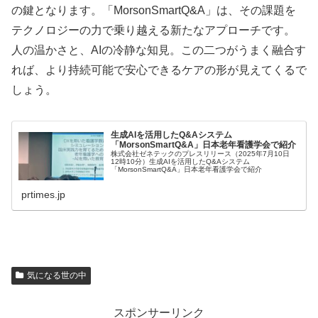
の鍵となります。「MorsonSmartQ&A」は、その課題を
テクノロジーの力で乗り越える新たなアプローチです。
人の温かさと、AIの冷静な知見。この二つがうまく融合す
れば、より持続可能で安心できるケアの形が見えてくるで
しょう。
生成AIを活用したQ&Aシステム
「MorsonSmartQ&A」日本老年看護学会で紹介
株式会社ゼネテックのプレスリリース（2025年7月10日
12時10分）生成AIを活用したQ&Aシステム
「MorsonSmartQ&A」日本老年看護学会で紹介
prtimes.jp
気になる世の中
スポンサーリンク