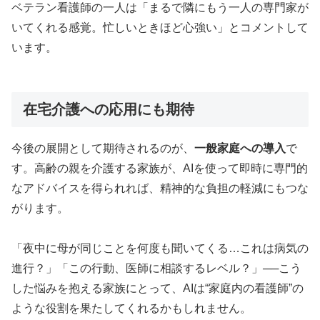
ベテラン看護師の一人は「まるで隣にもう一人の専門家が
いてくれる感覚。忙しいときほど心強い」とコメントして
います。
在宅介護への応用にも期待
今後の展開として期待されるのが、
一般家庭への導入
で
す。高齢の親を介護する家族が、AIを使って即時に専門的
なアドバイスを得られれば、精神的な負担の軽減にもつな
がります。
「夜中に母が同じことを何度も聞いてくる…これは病気の
進行？」「この行動、医師に相談するレベル？」──こう
した悩みを抱える家族にとって、AIは“家庭内の看護師”の
ような役割を果たしてくれるかもしれません。