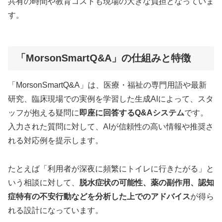
共有の時間や教育コストも現場の大きな負担となっていま
す。
「MorsonSmartQ&A」の仕組みと特徴
「MorsonSmartQ&A」は、医療・福祉の専門用語や最新
研究、臨床現場での実例を学習した生成AIによって、スタ
ッフが抱える疑問に
即座に回答するQ&Aシステム
です。
入力された質問に対して、AIが信頼性の高い情報や推奨さ
れる対応例を提示します。
たとえば「利用者が深夜に頻繁にトイレに行きたがる」と
いう相談に対して、
脱水症状の可能性、薬の副作用、認知
症特有の不安行動などを分析した上でのアドバイス
が得ら
れる設計になっています。