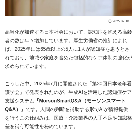
2025.07.10
高齢化が加速する日本社会において、認知症を抱える高齢
者の数は年々増加しています。厚生労働省の推計によれ
ば、2025年には65歳以上の5人に1人が認知症を患うとさ
れており、地域や家庭を含めた包括的なケア体制の強化が
求められています。
こうした中、2025年7月に開催された「第30回日本老年看
護学会」で発表されたのが、生成AIを活用した認知症ケア
支援システム
『MorsonSmartQ&A（モーソンスマート
Q&A）』
です。人間の判断を補助する形でAIが情報提供
を行うこの仕組みは、医療・介護業界の人手不足や知識格
差を補う可能性を秘めています。