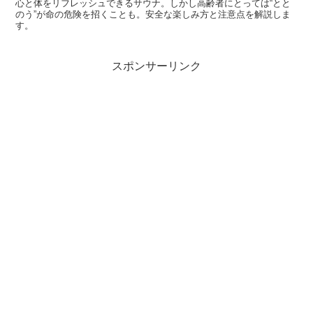
心と体をリフレッシュできるサウナ。しかし高齢者にとっては“とと
のう”が命の危険を招くことも。安全な楽しみ方と注意点を解説しま
す。
スポンサーリンク