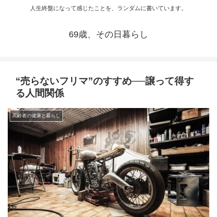
人生終盤になって感じたことを、ランダムに書いています。
69歳、その日暮らし
“売らないフリマ”のすすめ──譲って得す
る人間関係
高齢者の健康と暮らし