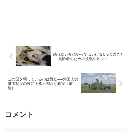
眠れない夜にやってはいけない5つのこと
──高齢者のための快眠のヒント
この国を壊しているのは誰だ──外国人労
働者制度の裏にある不都合な真実（前
編）
コメント