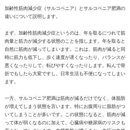
加齢性筋肉減少症（サルコペニア）とサルコペニア肥満の
違いについて説明します。
まず、加齢性筋肉減少症というのは、年を取るにつれて筋
肉量と筋力が減少する状態のことを指します。年を取ると
自然に筋肉が減ってしまいます。これは、筋肉が減ると同
時に筋力も低下し、歩く速度が遅くなったり、バランスが
悪くなったりして、転びやすくなったりします。転んで骨
折でもしたら大変ですし、日常生活も不便になってしまい
ます。
一方、サルコペニア肥満は筋肉が減るだけでなく、体脂肪
が増えてしまう状態を言います。特にお腹周りに脂肪がつ
いてしまうことが多いです。この状態になると、筋肉が減
って体が弱くなるのに加えて、心臓病や糖尿病のリスクも