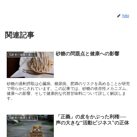
hibi
関連記事
砂糖の問題点と健康への影響
高齢者の健康と暮らし
砂糖の過剰摂取は心臓病、糖尿病、肥満のリスクを高めることが研究
で明らかにされています。この記事では、砂糖の依存性メカニズム、
健康への影響、そして健康的な代替甘味料について詳しく解説しま
す。
「正義」の皮をかぶった利権──
高齢者の健康と暮らし
声の大きな“活動ビジネス”の正体