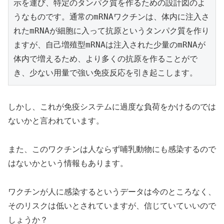
示を運び、特定のタンパク質を作るための設計図のよ
うなものです。通常のmRNAワクチンは、体内に注入さ
れたmRNAが細胞に入って抗原というタンパク質を作り
ますが、自己増殖型mRNAは注入された少量のmRNAが
体内で増えるため、より多くの抗原を作ることがで
き、少ない用量で強い免疫反応を引き起こします。
しかし、これが免疫システムに過度な負荷をかけるのでは
ないかと言われています。
また、このワクチンは人ならず哺乳動物にも感染するので
はないかという情報もあります。
ワクチンが人に感染するというデータは今のところなく、
そのリスクは低いとされていますが、信じていていいので
しょうか？