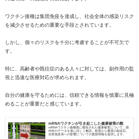
ワクチン接種は集団免疫を達成し、社会全体の感染リスク
を減少させるための重要な手段とされています。
しかし、個々のリスクを十分に考慮することが不可欠で
す。
特に、高齢者や既往症のある人々に対しては、副作用の監
視と迅速な医療対応が求められます。
自分の健康を守るためには、信頼できる情報を慎重に見極
めることが重要だと感じています。
mRNAワクチンが引き起こした健康被害の数
mRNAワクチン接種後に報告された健康被害について、国
内外のデータを基に詳しく解説。軽度から重度の副反応、
自然免疫系への影響についての最新情報を提供します。