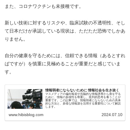
また、コロナワクチンも未接種です。
新しい技術に対するリスクや、臨床試験の不透明性、そし
て日本だけが承認している現状は、ただただ恐怖でしかあ
りません。
自分の健康を守るためには、信頼できる情報（あるとすれ
ばですが）を慎重に見極めることが重要だと感じていま
す。
情報弱者にならないために 情報社会を生き抜く
マスメディアの偏向報道や洗脳的な情報誘導から身を守る
ために、情報の多様性を尊重し、批判的思考を養うことが
重要です。この記事では、情報弱者にならないための具体
的な方法と、多様な情報源を活用する重要性について解説
します。
www.hibisblog.com
2024.07.10