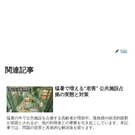
hibi
関連記事
猛暑で増える“老害” 公共施設占
気になる世の中
拠の実態と対策
猛暑の中で公共施設を占拠する高齢者が増加中。孤独感や経済的困窮
が原因とされるが、他の利用者との摩擦を引き起こしています。本記
事では、問題の背景と具体的な解決策を探ります。