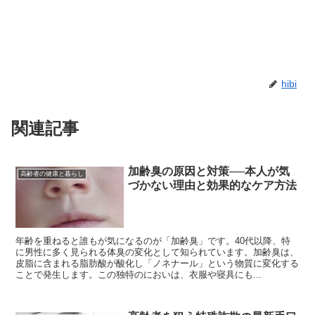
hibi
関連記事
加齢臭の原因と対策──本人が気
高齢者の健康と暮らし
づかない理由と効果的なケア方法
年齢を重ねると誰もが気になるのが「加齢臭」です。40代以降、特
に男性に多く見られる体臭の変化として知られています。加齢臭は、
皮脂に含まれる脂肪酸が酸化し「ノネナール」という物質に変化する
ことで発生します。この独特のにおいは、衣服や寝具にも...