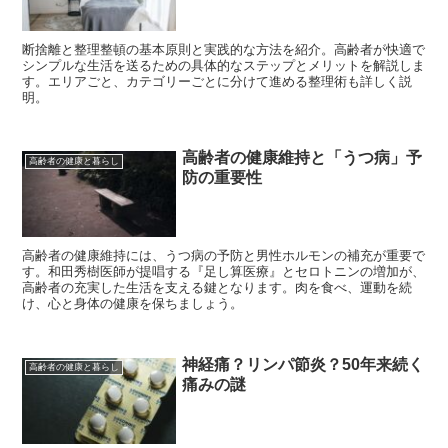
断捨離と整理整頓の基本原則と実践的な方法を紹介。高齢者が快適で
シンプルな生活を送るための具体的なステップとメリットを解説しま
す。エリアごと、カテゴリーごとに分けて進める整理術も詳しく説
明。
高齢者の健康維持と「うつ病」予
高齢者の健康と暮らし
防の重要性
高齢者の健康維持には、うつ病の予防と男性ホルモンの補充が重要で
す。和田秀樹医師が提唱する『足し算医療』とセロトニンの増加が、
高齢者の充実した生活を支える鍵となります。肉を食べ、運動を続
け、心と身体の健康を保ちましょう。
神経痛？リンパ節炎？50年来続く
高齢者の健康と暮らし
痛みの謎