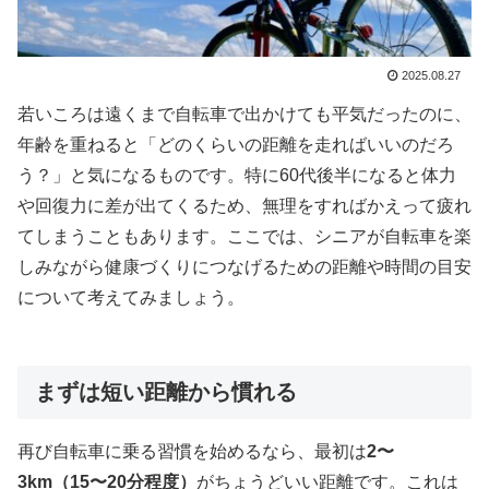
2025.08.27
若いころは遠くまで自転車で出かけても平気だったのに、
年齢を重ねると「どのくらいの距離を走ればいいのだろ
う？」と気になるものです。特に60代後半になると体力
や回復力に差が出てくるため、無理をすればかえって疲れ
てしまうこともあります。ここでは、シニアが自転車を楽
しみながら健康づくりにつなげるための距離や時間の目安
について考えてみましょう。
まずは短い距離から慣れる
再び自転車に乗る習慣を始めるなら、最初は
2〜
3km（15〜20分程度）
がちょうどいい距離です。これは