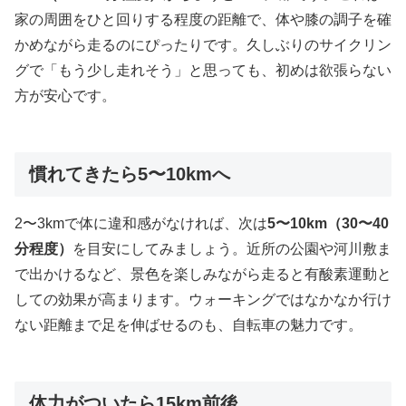
家の周囲をひと回りする程度の距離で、体や膝の調子を確
かめながら走るのにぴったりです。久しぶりのサイクリン
グで「もう少し走れそう」と思っても、初めは欲張らない
方が安心です。
慣れてきたら5〜10kmへ
2〜3kmで体に違和感がなければ、次は
5〜10km（30〜40
分程度）
を目安にしてみましょう。近所の公園や河川敷ま
で出かけるなど、景色を楽しみながら走ると有酸素運動と
しての効果が高まります。ウォーキングではなかなか行け
ない距離まで足を伸ばせるのも、自転車の魅力です。
体力がついたら15km前後