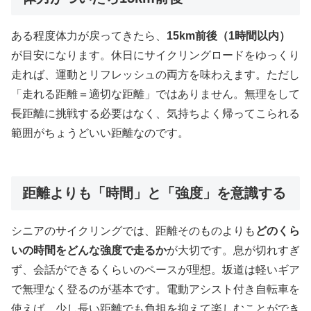
ある程度体力が戻ってきたら、
15km前後（1時間以内）
が目安になります。休日にサイクリングロードをゆっくり
走れば、運動とリフレッシュの両方を味わえます。ただし
「走れる距離＝適切な距離」ではありません。無理をして
長距離に挑戦する必要はなく、気持ちよく帰ってこられる
範囲がちょうどいい距離なのです。
距離よりも「時間」と「強度」を意識する
シニアのサイクリングでは、距離そのものよりも
どのくら
いの時間をどんな強度で走るか
が大切です。息が切れすぎ
ず、会話ができるくらいのペースが理想。坂道は軽いギア
で無理なく登るのが基本です。電動アシスト付き自転車を
使えば、少し長い距離でも負担を抑えて楽しむことができ