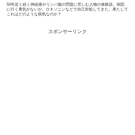
50年近く続く神経痛やリンパ腺の問題に苦しむ人物の体験談。病院
に行く勇気がないが、ロキソニンなどで自己対処してきた。果たして
これはどのような病気なのか？
スポンサーリンク