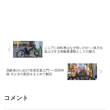
シニアに自転車はなぜ良いのか──体力を
底上げする有酸素運動としての魅力
高齢者のための“若者言葉入門”──2025年
版 今どきの新語をまとめて解説
コメント