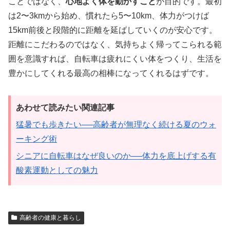
ことではなく、
心地よく体を動かすこと
が目的です。最初
は2〜3kmから始め、慣れたら5〜10km、体力がつけば
15km前後と段階的に距離を延ばしていくのが安心です。
距離にこだわるのではなく、気持ちよく帰ってこられる範
囲を意識すれば、自転車は疲れにくい体をつくり、生活を
豊かにしてくれる最高の相棒になってくれるはずです。
あわせて読みたい関連記事
猛暑でも歩きたい──高齢者が無理なく続ける夏のウォ
ーキング術
シニアに自転車はなぜ良いのか──体力を底上げする有
酸素運動としての魅力
高齢者の健康と暮らし