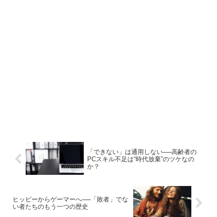
「できない」は通用しない──高齢者の
PCスキル不足は“時代放棄”のツケなの
か？
ヒッピーからゲーマーへ──「敗者」でな
い者たちのもう一つの歴史