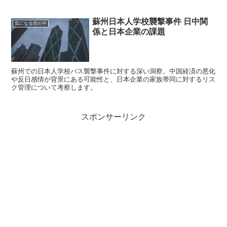
蘇州日本人学校襲撃事件 日中関
気になる世の中
係と日本企業の課題
蘇州での日本人学校バス襲撃事件に対する深い洞察。中国経済の悪化
や反日感情が背景にある可能性と、日本企業の家族帯同に対するリス
ク管理について考察します。
スポンサーリンク