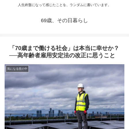
人生終盤になって感じたことを、ランダムに書いています。
69歳、その日暮らし
「70歳まで働ける社会」は本当に幸せか？
──高年齢者雇用安定法の改正に思うこと
気になる世の中