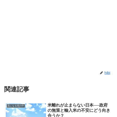
hibi
関連記事
米離れが止まらない日本──政府
気になる世の中
の無策と輸入米の不安にどう向き
合うか？