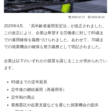
2025.07.17
2025.06.24
2025年4月、「高年齢者雇用安定法」が改正されました。
この改正により、企業は希望する労働者に対して65歳ま
での雇用確保を義務づけられました。あわせて、70歳ま
での就業機会の確保も努力義務として明記されました。
企業は以下のいずれかの措置を講じることが求められてい
ます。
65歳までの定年延長
定年後の継続雇用（再雇用等）
定年制の廃止
業務委託や起業支援などを通じた就業機会の提供