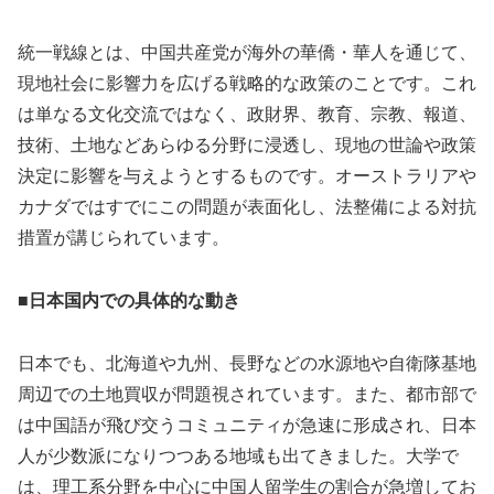
統一戦線とは、中国共産党が海外の華僑・華人を通じて、
現地社会に影響力を広げる戦略的な政策のことです。これ
は単なる文化交流ではなく、政財界、教育、宗教、報道、
技術、土地などあらゆる分野に浸透し、現地の世論や政策
決定に影響を与えようとするものです。オーストラリアや
カナダではすでにこの問題が表面化し、法整備による対抗
措置が講じられています。
■日本国内での具体的な動き
日本でも、北海道や九州、長野などの水源地や自衛隊基地
周辺での土地買収が問題視されています。また、都市部で
は中国語が飛び交うコミュニティが急速に形成され、日本
人が少数派になりつつある地域も出てきました。大学で
は、理工系分野を中心に中国人留学生の割合が急増してお