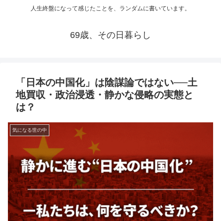
人生終盤になって感じたことを、ランダムに書いています。
69歳、その日暮らし
「日本の中国化」は陰謀論ではない──土
地買収・政治浸透・静かな侵略の実態と
は？
気になる世の中