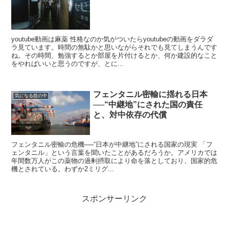
youtube動画は麻薬 性格なのか気がついたらyoutubeの動画をダラダ
ラ見ています。時間の無駄かと思いながらそれでも見てしまうんです
ね。その時間、勉強するとか部屋を片付けるとか、何か建設的なこと
をやればいいと思うのですが、とに...
フェンタニル密輸に揺れる日本
気になる世の中
──“中継地”にされた国の責任
と、対中依存の代償
フェンタニル密輸の危機──“日本が中継地”にされる国家の現実 「フ
ェンタニル」という言葉を聞いたことがあるだろうか。アメリカでは
年間数万人がこの薬物の過剰摂取により命を落としており、国家的危
機とされている。わずか2ミリグ...
スポンサーリンク