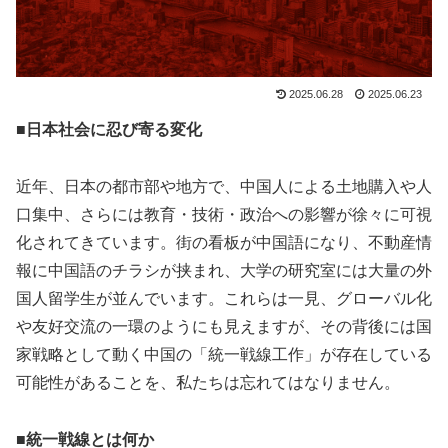
2025.06.28
2025.06.23
■日本社会に忍び寄る変化
近年、日本の都市部や地方で、中国人による土地購入や人
口集中、さらには教育・技術・政治への影響が徐々に可視
化されてきています。街の看板が中国語になり、不動産情
報に中国語のチラシが挟まれ、大学の研究室には大量の外
国人留学生が並んでいます。これらは一見、グローバル化
や友好交流の一環のようにも見えますが、その背後には国
家戦略として動く中国の「統一戦線工作」が存在している
可能性があることを、私たちは忘れてはなりません。
■統一戦線とは何か