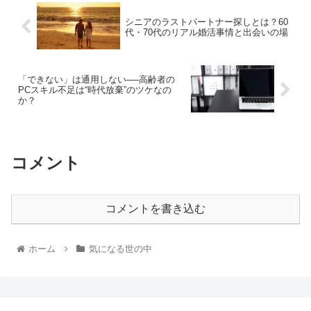
シニアのラストパートナー探しとは？60
代・70代のリアル婚活事情と出会いの場
「できない」は通用しない──高齢者の
PCスキル不足は“時代放棄”のツケなの
か？
コメント
コメントを書き込む
ホーム
気になる世の中