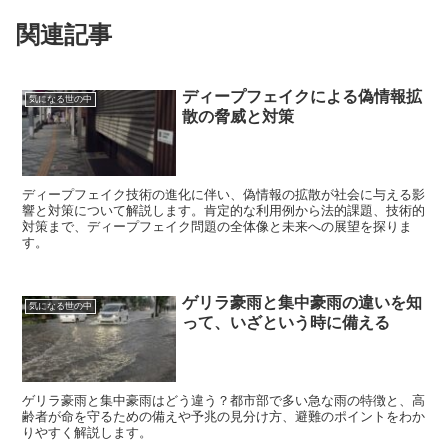
関連記事
ディープフェイクによる偽情報拡
気になる世の中
散の脅威と対策
ディープフェイク技術の進化に伴い、偽情報の拡散が社会に与える影
響と対策について解説します。肯定的な利用例から法的課題、技術的
対策まで、ディープフェイク問題の全体像と未来への展望を探りま
す。
ゲリラ豪雨と集中豪雨の違いを知
気になる世の中
って、いざという時に備える
ゲリラ豪雨と集中豪雨はどう違う？都市部で多い急な雨の特徴と、高
齢者が命を守るための備えや予兆の見分け方、避難のポイントをわか
りやすく解説します。