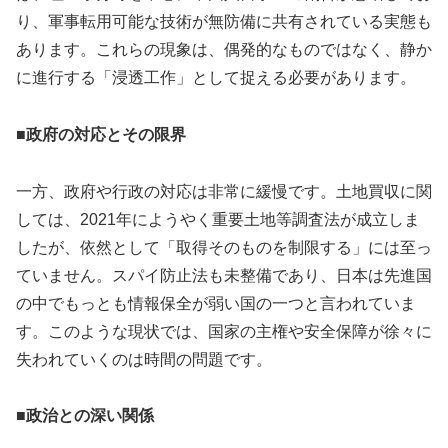
り、軍事転用可能な技術が無防備に共有されている実態も
あります。これらの現象は、偶発的なものではなく、静か
に進行する「浸透工作」として捉える必要があります。
■政府の対応とその限界
一方、政府や行政の対応は非常に緩慢です。土地買収に関
しては、2021年にようやく重要土地等調査法が成立しま
したが、依然として「取得そのものを制限する」には至っ
ていません。スパイ防止法も未整備であり、日本は先進国
の中でもっとも情報保全が弱い国の一つと言われていま
す。このような現状では、国家の主権や安全保障が徐々に
失われていくのは時間の問題です。
■政治との深い関係