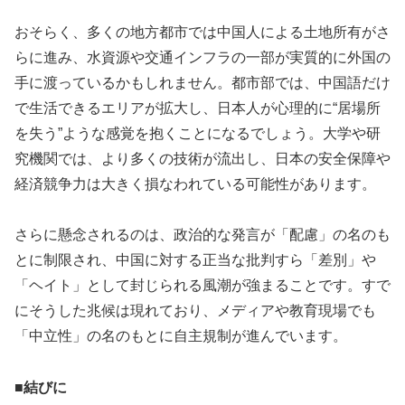
おそらく、多くの地方都市では中国人による土地所有がさ
らに進み、水資源や交通インフラの一部が実質的に外国の
手に渡っているかもしれません。都市部では、中国語だけ
で生活できるエリアが拡大し、日本人が心理的に“居場所
を失う”ような感覚を抱くことになるでしょう。大学や研
究機関では、より多くの技術が流出し、日本の安全保障や
経済競争力は大きく損なわれている可能性があります。
さらに懸念されるのは、政治的な発言が「配慮」の名のも
とに制限され、中国に対する正当な批判すら「差別」や
「ヘイト」として封じられる風潮が強まることです。すで
にそうした兆候は現れており、メディアや教育現場でも
「中立性」の名のもとに自主規制が進んでいます。
■結びに