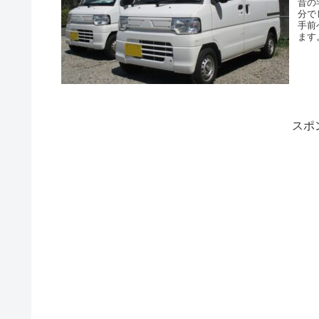
昔の
分で
手前
ます
スポ