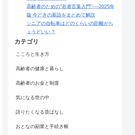
高齢者のための“若者言葉入門”──2025年
版 今どきの新語をまとめて解説
シニアの自転車はどのくらいの距離がち
ょうどいい？
カテゴリ
こころと生き方
高齢者の健康と暮らし
高齢者のお金と制度
気になる世の中
語りたくなる昔ばなし
おとなの副業と手続き帳