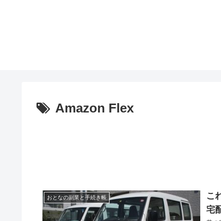
Amazon Flex
これ
おとなの副業と手続き帳
宅