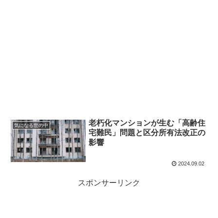
老朽化マンションが生む「高齢住
気になる世の中
宅難民」問題と区分所有法改正の
影響
2024.09.02
スポンサーリンク